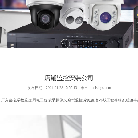
店铺监控安装公司
发布日期：2024-01-28 15:55:13 来自：cqlskjgs.com
房监控,学校监控,弱电工程,安装摄像头,店铺监控,家庭监控,布线工程等服务,经验丰