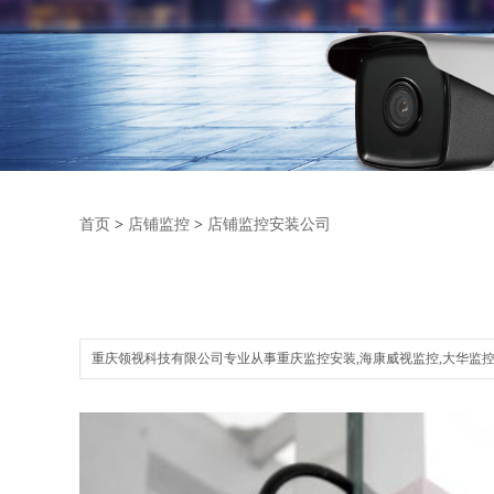
首页
>
店铺监控
>
店铺监控安装公司
重庆领视科技有限公司专业从事重庆监控安装,海康威视监控,大华监控,厂